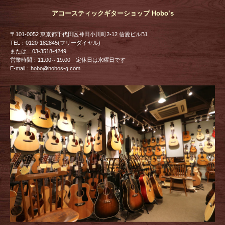
アコースティックギターショップ Hobo’s
〒101-0052 東京都千代田区神田小川町2-12 信愛ビルB1
TEL：0120-182845(フリーダイヤル)
または 03-3518-4249
営業時間：11:00～19:00 定休日は水曜日です
E-mail：
hobo@hobos-g.com