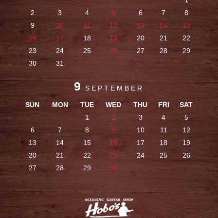
1
2
3
4
5
6
7
8
9
10
11
12
13
14
15
16
17
18
19
20
21
22
23
24
25
26
27
28
29
30
31
9
SEPTEMBER
SUN
MON
TUE
WED
THU
FRI
SAT
1
2
3
4
5
6
7
8
9
10
11
12
13
14
15
16
17
18
19
20
21
22
23
24
25
26
27
28
29
30