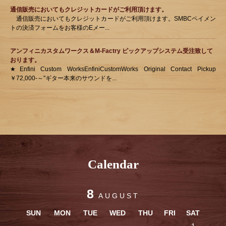
通信販売においてもクレジットカードがご利用頂けます。
通信販売においてもクレジットカードがご利用頂けます。SMBCペイメン
トの決済フォームをお客様のEメー...
アンフィニカスタムワークス＆M-Factry ピックアップシステム受注致して
おります。
★Enfini Custom WorksEnfiniCustomWorks Original Contact Pickup
￥72,000-～"ギター本来のサウンドを...
Calendar
8
AUGUST
SUN
MON
TUE
WED
THU
FRI
SAT