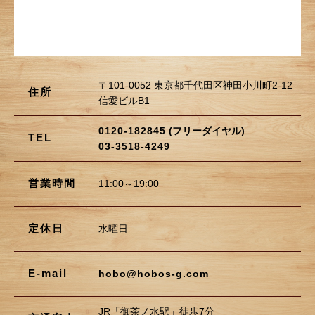
〒101-0052 東京都千代田区神田小川町2-12
住所
信愛ビルB1
0120-182845
(フリーダイヤル)
TEL
03-3518-4249
営業時間
11:00～19:00
定休日
水曜日
E-mail
hobo@hobos-g.com
JR「御茶ノ水駅」徒歩7分