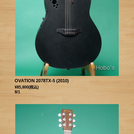
OVATION 2078TX-5 (2010)
¥85,800
(税込)
8/1