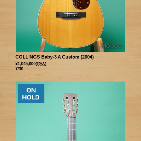
COLLINGS Baby-3 A Custom (2004)
¥1,045,000
(税込)
7/30